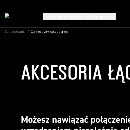
Produkty
Odkryj
Wsparcie
Zastosowania
/
Connectivity Accessories
AKCESORIA ŁĄ
Możesz nawiązać połączeni