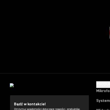
PRODU
Mikrof
System
Bądź w kontakcie!
Otrzymuj wiadomości dotyczące nowości, produktów,