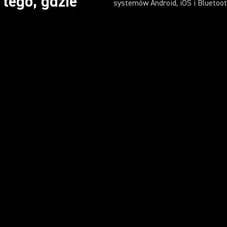
tego, gdzie
systemów Android, iOS i Bluetoot