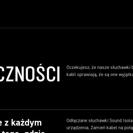
CZNOŚCI
Oczekujesz, że nasze słuchawki 
kabli sprawiają, że są one wyjąt
e z każdym
Odłączane słuchawki Sound Isol
urządzenia. Zamień kabel na po