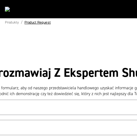
Produkty
/
Product Request