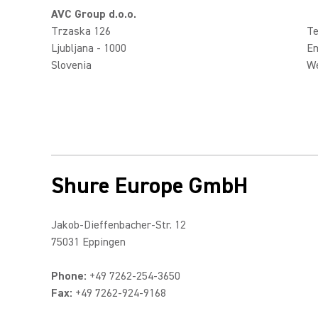
AVC Group d.o.o.
Trzaska 126
Te
Ljubljana - 1000
Em
Slovenia
W
Shure Europe GmbH
Jakob-Dieffenbacher-Str. 12
75031 Eppingen
Phone:
+49 7262-254-3650
Fax:
+49 7262-924-9168