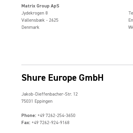
Matrix Group ApS
Jydekrogen 8
Te
Vallensbæk - 2625
Em
Denmark
W
Shure Europe GmbH
Jakob-Dieffenbacher-Str. 12
75031 Eppingen
Phone:
+49 7262-254-3650
Fax:
+49 7262-924-9168