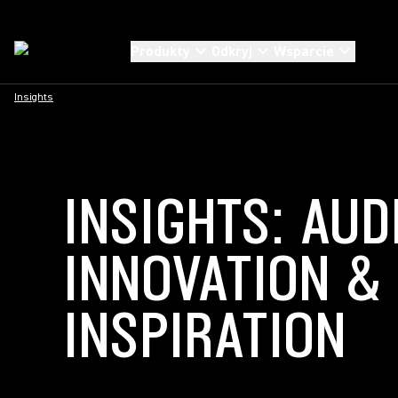
Produkty
Odkryj
Wsparcie
Insights
INSIGHTS: AUD
INNOVATION &
INSPIRATION