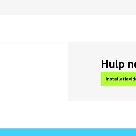
Hulp n
Installatievi