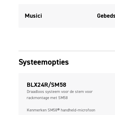
Musici
Gebeds
Systeemopties
BLX24R/SM58
Draadloos systeem voor de stem voor
rackmontage met SM58
Kenmerken SM58® handheld-microfoon