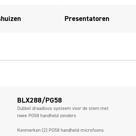
huizen
Presentatoren
BLX288/PG58
Dubbel draadloos systeem voor de stem met
twee PG58 handheld zenders
Kenmerken (2) PG58 handheld-microfoons