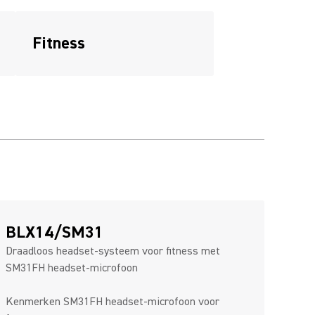
Fitness
BLX14/SM31
Draadloos headset-systeem voor fitness met
SM31FH headset-microfoon
Kenmerken SM31FH headset-microfoon voor