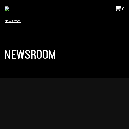
0
Newsroom
NEWSROOM