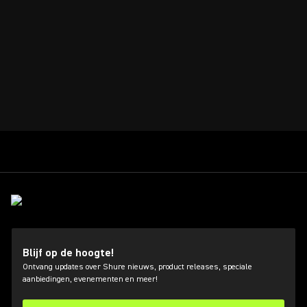
Blijf op de hoogte!
Ontvang updates over Shure nieuws, product releases, speciale
aanbiedingen, evenementen en meer!