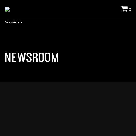
0
Newsroom
NEWSROOM