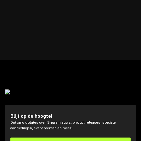
Blijf op de hoogte!
Ontvang updates over Shure nieuws, product releases, speciale
aanbiedingen, evenementen en meer!