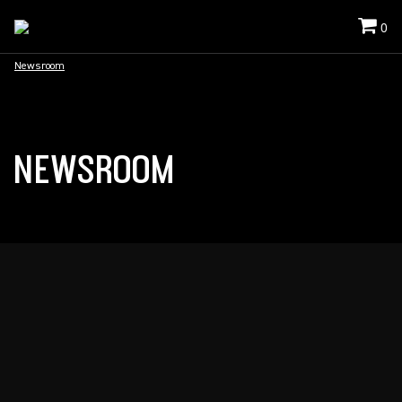
0
Newsroom
NEWSROOM