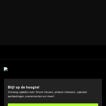
Blijf op de hoogte!
Ontvang updates over Shure nieuws, product releases, speciale
aanbiedingen, evenementen en meer!