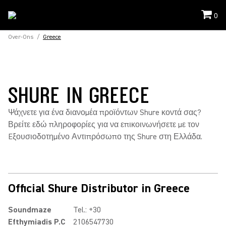
0
Over-Ons
/
Greece
SHURE IN GREECE
Ψάχνετε για ένα διανομέα προϊόντων Shure κοντά σας?
Βρείτε εδώ πληροφορίες για να επικοινωνήσετε με τον
Eξουσιοδοτημένο Αντιπρόσωπο της Shure στη Ελλάδα.
Official Shure Distributor in Greece
Soundmaze
Tel.: +30
Efthymiadis P.C
2106547730