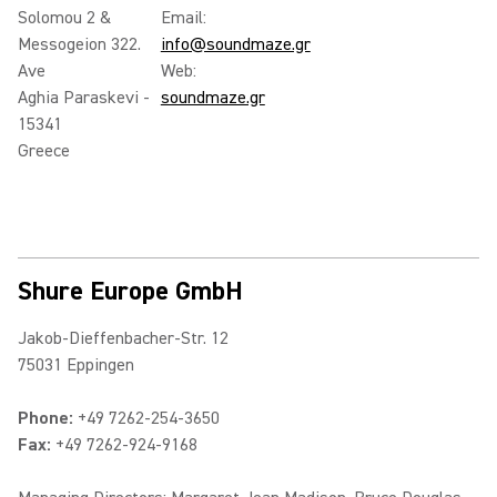
Solomou 2 &
Email:
Messogeion 322.
info@soundmaze.gr
Ave
Web:
Aghia Paraskevi -
soundmaze.gr
15341
Greece
Shure Europe GmbH
Jakob-Dieffenbacher-Str. 12
75031 Eppingen
Phone:
+49 7262-254-3650
Fax:
+49 7262-924-9168