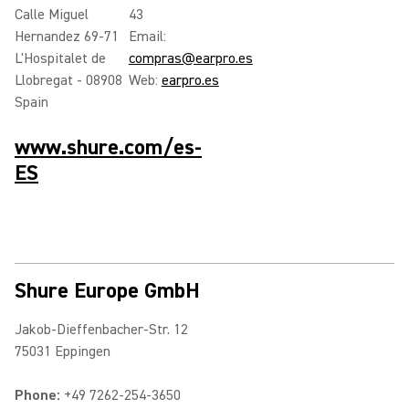
Calle Miguel
43
Hernandez 69-71
Email:
L'Hospitalet de
compras@earpro.es
Llobregat - 08908
Web:
earpro.es
Spain
www.shure.com/es-
ES
Shure Europe GmbH
Jakob-Dieffenbacher-Str. 12
75031 Eppingen
Phone:
+49 7262-254-3650