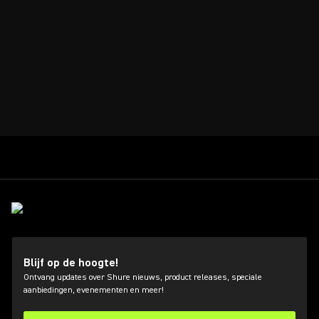
Blijf op de hoogte!
Ontvang updates over Shure nieuws, product releases, speciale
aanbiedingen, evenementen en meer!