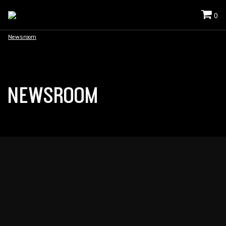
0
Newsroom
NEWSROOM