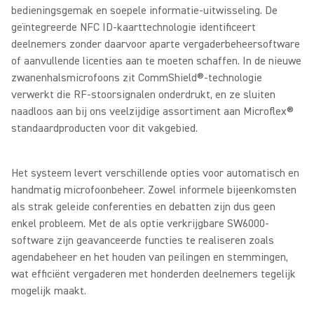
bedieningsgemak en soepele informatie-uitwisseling. De
geïntegreerde NFC ID-kaarttechnologie identificeert
deelnemers zonder daarvoor aparte vergaderbeheersoftware
of aanvullende licenties aan te moeten schaffen. In de nieuwe
zwanenhals­microfoons zit CommShield®-technologie
verwerkt die RF-stoorsignalen onderdrukt, en ze sluiten
naadloos aan bij ons veelzijdige assortiment aan Microflex®
standaardproducten voor dit vakgebied.
Het systeem levert verschillende opties voor automatisch en
handmatig microfoonbeheer. Zowel informele bijeenkomsten
als strak geleide conferenties en debatten zijn dus geen
enkel probleem. Met de als optie verkrijgbare SW6000-
software zijn geavanceerde functies te realiseren zoals
agendabeheer en het houden van peilingen en stemmingen,
wat efficiënt vergaderen met honderden deelnemers tegelijk
mogelijk maakt.