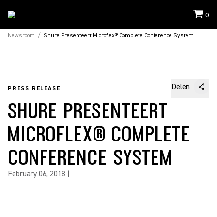
0
Newsroom
/
Shure Presenteert Microflex® Complete Conference System
Delen
PRESS RELEASE
SHURE PRESENTEERT
MICROFLEX® COMPLETE
CONFERENCE SYSTEM
February 06, 2018
|