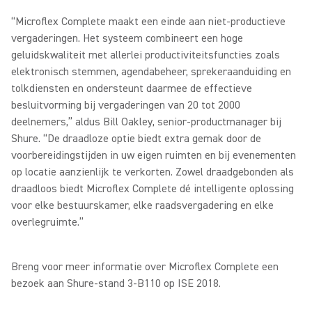
“Microflex Complete maakt een einde aan niet-productieve
vergaderingen. Het systeem combineert een hoge
geluidskwaliteit met allerlei productiviteitsfuncties zoals
elektronisch stemmen, agendabeheer, sprekeraanduiding en
tolkdiensten en ondersteunt daarmee de effectieve
besluitvorming bij vergaderingen van 20 tot 2000
deelnemers,” aldus Bill Oakley, senior-productmanager bij
Shure. “De draadloze optie biedt extra gemak door de
voorbereidingstijden in uw eigen ruimten en bij evenementen
op locatie aanzienlijk te verkorten. Zowel draadgebonden als
draadloos biedt Microflex Complete dé intelligente oplossing
voor elke bestuurskamer, elke raadsvergadering en elke
overlegruimte.”
Breng voor meer informatie over Microflex Complete een
bezoek aan Shure-stand 3-B110 op ISE 2018.