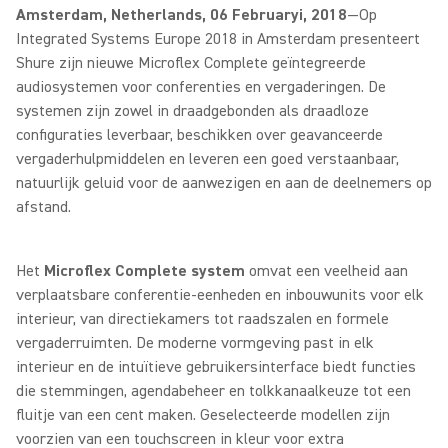
Amsterdam, Netherlands, 06 Februaryi, 2018
—Op
Integrated Systems Europe 2018 in Amsterdam presenteert
Shure zijn nieuwe Microflex Complete geïntegreerde
audiosystemen voor conferenties en vergaderingen. De
systemen zijn zowel in draadgebonden als draadloze
configuraties leverbaar, beschikken over geavanceerde
vergaderhulpmiddelen en leveren een goed verstaanbaar,
natuurlijk geluid voor de aanwezigen en aan de deelnemers op
afstand.
Het
Microflex Complete system
omvat een veelheid aan
verplaatsbare conferentie-eenheden en inbouwunits voor elk
interieur, van directiekamers tot raadszalen en formele
vergaderruimten. De moderne vormgeving past in elk
interieur en de intuïtieve gebruikersinterface biedt functies
die stemmingen, agendabeheer en tolkkanaalkeuze tot een
fluitje van een cent maken. Geselecteerde modellen zijn
voorzien van een touchscreen in kleur voor extra