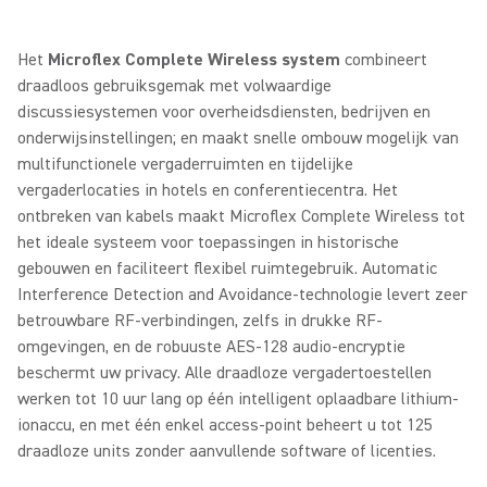
Het
Microflex Complete Wireless system
combineert
draadloos gebruiksgemak met volwaardige
discussiesystemen voor overheidsdiensten, bedrijven en
onderwijsinstellingen; en maakt snelle ombouw mogelijk van
multifunctionele vergaderruimten en tijdelijke
vergaderlocaties in hotels en conferentiecentra. Het
ontbreken van kabels maakt Microflex Complete Wireless tot
het ideale systeem voor toepassingen in historische
gebouwen en faciliteert flexibel ruimtegebruik. Automatic
Interference Detection and Avoidance-technologie levert zeer
betrouwbare RF-verbindingen, zelfs in drukke RF-
omgevingen, en de robuuste AES-128 audio-encryptie
beschermt uw privacy. Alle draadloze vergadertoestellen
werken tot 10 uur lang op één intelligent oplaadbare lithium-
ionaccu, en met één enkel access-point beheert u tot 125
draadloze units zonder aanvullende software of licenties.