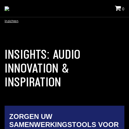
0
Inzichten
INSIGHTS: AUDIO
INNOVATION &
INSPIRATION
ZORGEN UW
SAMENWERKINGSTOOLS VOOR