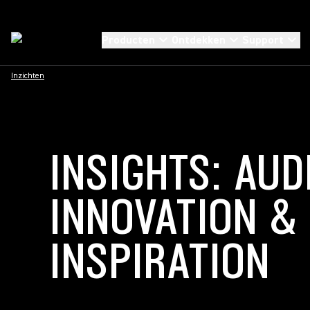
Producten
Ontdekken
Support
Inzichten
INSIGHTS: AUD
INNOVATION &
INSPIRATION