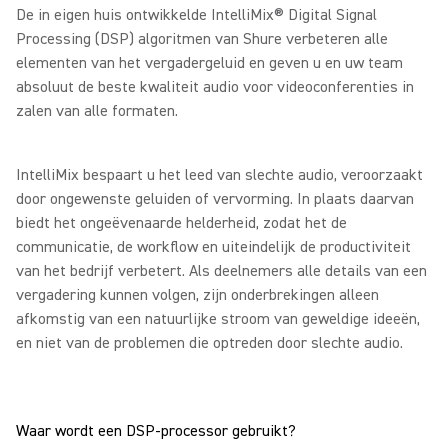
De in eigen huis ontwikkelde IntelliMix® Digital Signal
Processing (DSP) algoritmen van Shure verbeteren alle
elementen van het vergadergeluid en geven u en uw team
absoluut de beste kwaliteit audio voor videoconferenties in
zalen van alle formaten.
IntelliMix bespaart u het leed van slechte audio, veroorzaakt
door ongewenste geluiden of vervorming. In plaats daarvan
biedt het ongeëvenaarde helderheid, zodat het de
communicatie, de workflow en uiteindelijk de productiviteit
van het bedrijf verbetert. Als deelnemers alle details van een
vergadering kunnen volgen, zijn onderbrekingen alleen
afkomstig van een natuurlijke stroom van geweldige ideeën,
en niet van de problemen die optreden door slechte audio.
Waar wordt een DSP-processor gebruikt?