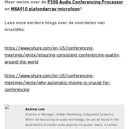
Meer weten over de
P300 Audio Conferencing Processor
en
MXA910 plafondarray-microfoon
?
Lees onze eerdere blogs over de voordelen van
IntelliMix:
https://www.shure.com/en-US/conferencing-
meetings/ignite/ensuring-consistent-conferencing-quality-
around-the-world
https://www.shure.com/en-US/conferencing-
meetings/ignite/why-automatic-mixing-is-crucial-for-
conferencing
Andrew Low
Andrew is Manager, Global Marketing, Integrated Systems.
When not focussing on audio technology, he can be found in the
basements of London pubs playing his guitar, badly. A London