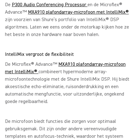
De
P300 Audio Conferencing Processor
en de Microflex®
Advance™
MXA910 plafondarray-microfoon met IntelliMix®
zijn voorzien van Shure’s portfolio van IntelliMix® DSP
algoritmes. Laten we eens onder de motorkap kijken hoe ze
het beste in onze hardware naar boven halen.
IntelliMix vergroot de flexibiliteit
De Microflex® Advance™
MXA910 plafondarray-microfoon
met IntelliMix®
combineert hypermoderne array-
microfoontechnologie met de Shure IntelliMix DSP. Hij biedt
akoestische echo-eliminatie, ruisonderdrukking en een
automatische mengfunctie, voor uitzonderlijke, ongekend
goede regelbaarheid.
De microfoon biedt functies die zorgen voor optimaal
gebruiksgemak. Dit zijn onder andere vereenvoudigde
templates en autofocus-techniek, waardoor het systeem