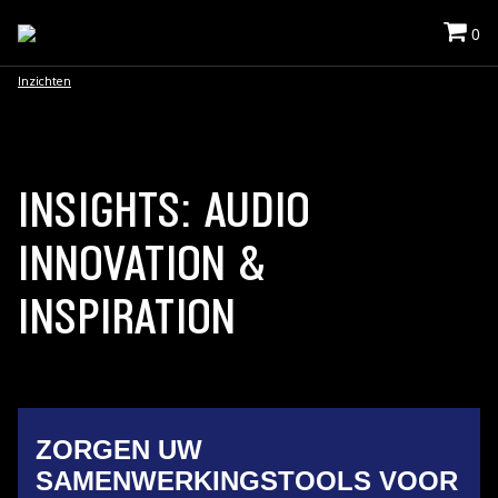
0
Inzichten
INSIGHTS: AUDIO
INNOVATION &
INSPIRATION
ZORGEN UW
SAMENWERKINGSTOOLS VOOR