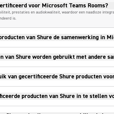
ertificeerd voor Microsoft Teams Rooms?
iliteit, prestaties en audiokwaliteit, waardoor een naadloze inte
deerd is.
e producten van Shure de samenwerking in 
ten van Shure worden gebruikt met andere 
uik van gecertificeerde Shure producten voo
ficeerde producten van Shure in te stellen