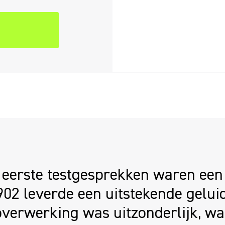
eerste testgesprekken waren een 
2 leverde een uitstekende geluid
verwerking was uitzonderlijk, wa