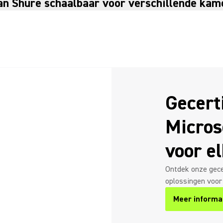
van Shure schaalbaar voor verschillende ka
Gecert
Micros
voor e
Ontdek onze gece
oplossingen voor
Meer informa