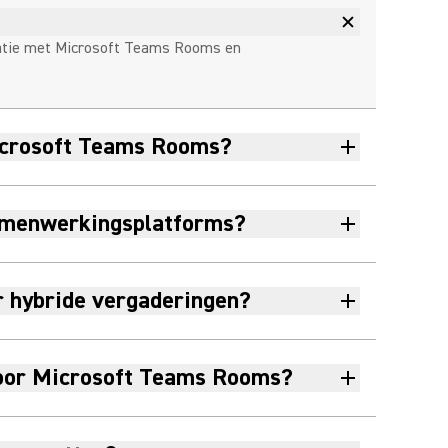
gratie met Microsoft Teams Rooms en
Microsoft Teams Rooms?
samenwerkingsplatforms?
r hybride vergaderingen?
 voor Microsoft Teams Rooms?