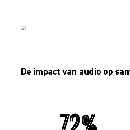
De impact van audio op sa
72%