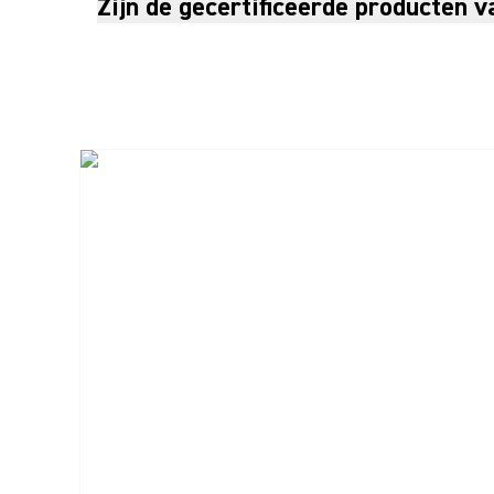
Zijn de gecertificeerde producten 