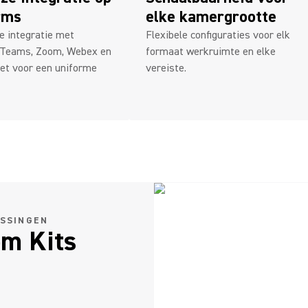
rms
elke kamergrootte
e integratie met
Flexibele configuraties voor elk
 Teams, Zoom, Webex en
formaat werkruimte en elke
et voor een uniforme
vereiste.
SSINGEN
om Kits