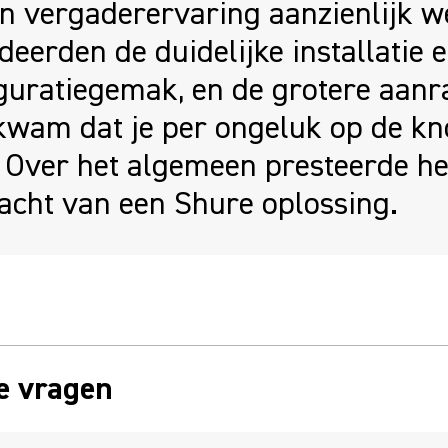
n vergaderervaring aanzienlijk w
eerden de duidelijke installatie e
guratiegemak, en de grotere aanr
kwam dat je per ongeluk op de k
. Over het algemeen presteerde he
acht van een Shure oplossing.
e vragen