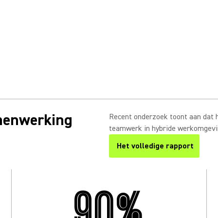
menwerking
Recent onderzoek toont aan dat h
teamwerk in hybride werkomgevi
Het volledige rapport
90%