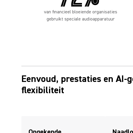
van financieel bloeiende organisaties
gebruikt speciale audioapparatuur
Eenvoud, prestaties en AI-
flexibiliteit
Ongekende
Naadlo