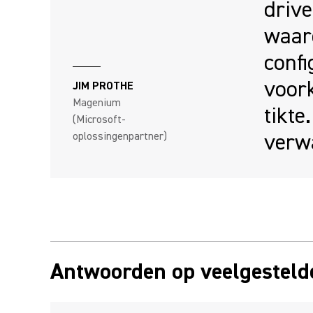
drive
waard
confi
voor
JIM PROTHE
Magenium
tikte
(Microsoft-
verw
oplossingenpartner)
Antwoorden op veelgesteld