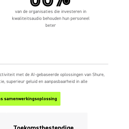
van de organisaties die investeren in
kwaliteitsaudio behouden hun personeel
beter
tiviteit met de AI-gebaseerde oplossingen van Shure,
e, superieur geluid en aanpasbaarheid in alle
ms samenwerkingsoplossing
Toekomstbestendige