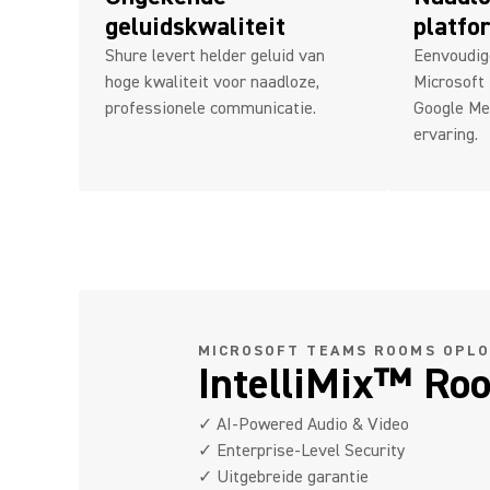
geluidskwaliteit
platfo
Shure levert helder geluid van
Eenvoudig
hoge kwaliteit voor naadloze,
Microsoft
professionele communicatie.
Google Me
ervaring.
MICROSOFT TEAMS ROOMS OPLO
IntelliMix™ Ro
✓ AI-Powered Audio & Video
✓ Enterprise-Level Security
✓ Uitgebreide garantie