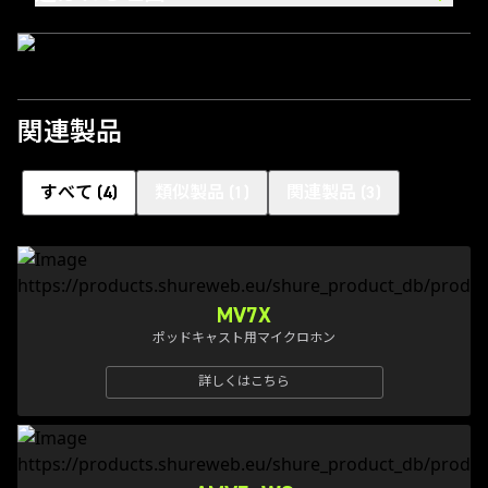
関連製品
すべて
(
4
)
類似製品
(
1
)
関連製品
(
3
)
MV7X
ポッドキャスト用マイクロホン
詳しくはこちら