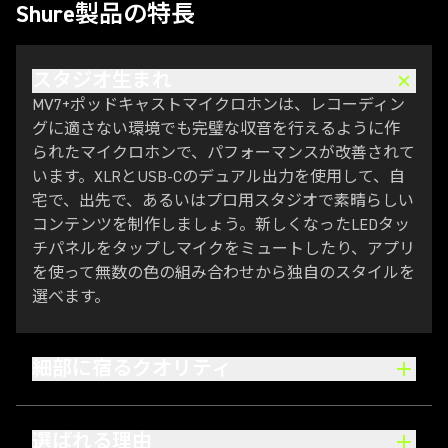
Shure製品の特長
スタジオ生まれ
MV7+ポッドキャストマイクロホンは、レコーディン
グに適さない環境でも完璧な収音を行えるように作
られたマイクロホンで、パフォーマンスが改善されて
います。XLRとUSB-Cのデュアル出力を使用して、自
宅で、出先で、あるいはプロ用スタジオで素晴らしい
コンテンツを制作しましょう。新しくなったLEDタッ
チパネルをタップしマイクをミュートしたり、アプリ
を使って無数の色の組み合わせから独自のスタイルを
選べます。
細部に宿るクオリティ
選ばれる理由