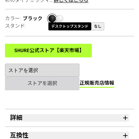
めのダイナミックマ...
詳しくはこちら
カラー
:
ブラック
スタンド
:
デスクトップスタンド
なし
SHURE公式ストア【楽天市場】
(Opens in a new tab)
正規販売店情報
ストアを選択
詳細
互換性