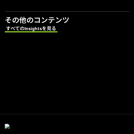
その他のコンテンツ
すべてのInsightsを見る
(Opens in a new tab)