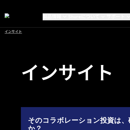
製品情報
Shureについて
サポート
インサイト
インサイト
そのコラボレーション投資は、
か？