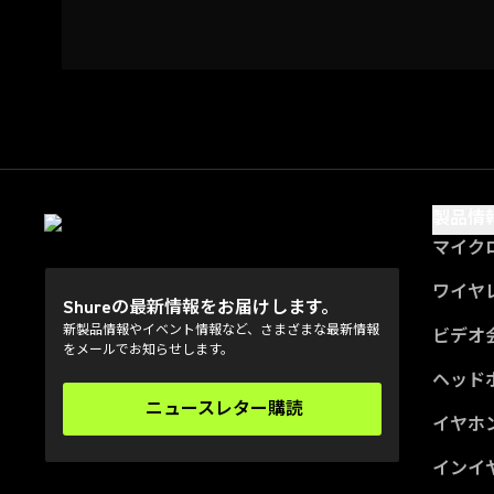
製品情
マイク
ワイヤ
Shureの最新情報をお届けします。
新製品情報やイベント情報など、さまざまな最新情報
ビデオ
をメールでお知らせします。
ヘッド
ニュースレター購読
(Opens in a new tab)
イヤホ
インイ