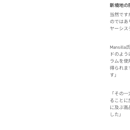
新境地の
当然です
のではあ
ヤーシス
Mans
ドのよう
ラムを使
得られま
す」
「その一
ることに
に及ぶ高
した」