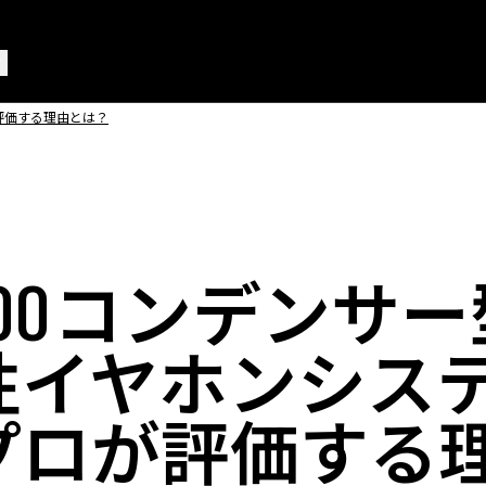
が評価する理由とは？
1500コンデンサ
性イヤホンシステ
プロが評価する