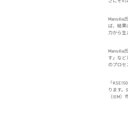
さにそれ
Mansi
ば、結果
力から生
Mansi
す」など
のプロセ
「KSE
ります。
（IEM）