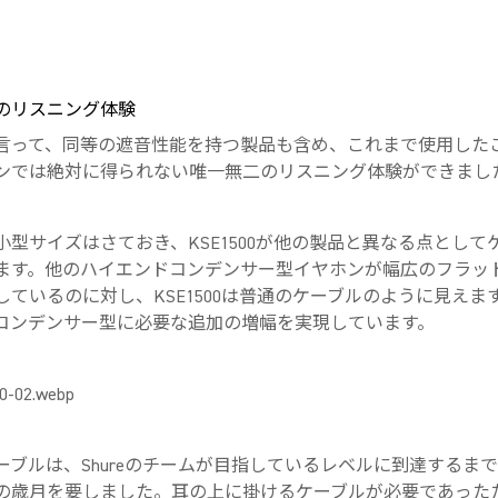
のリスニング体験
言って、同等の遮音性能を持つ製品も含め、これまで使用した
ンでは絶対に得られない唯一無二のリスニング体験ができまし
小型サイズはさておき、KSE1500が他の製品と異なる点として
ます。他のハイエンドコンデンサー型イヤホンが幅広のフラッ
しているのに対し、KSE1500は普通のケーブルのように見えま
コンデンサー型に必要な追加の増幅を実現しています。
ーブルは、Shureのチームが目指しているレベルに到達するま
の歳月を要しました。耳の上に掛けるケーブルが必要であった