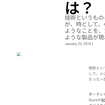
は？
技術というもの
が、時として、
ようなことを、
ような製品が現
January 23, 2018
|
技術とい
して、小
たった一
オーディオ
Shureが
K