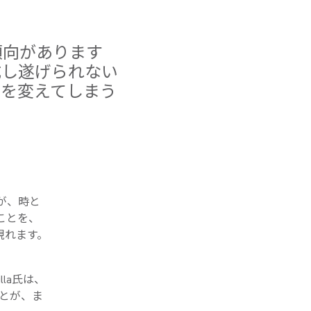
傾向があります
成し遂げられない
てを変えてしまう
が、時と
ことを、
現れます。
lla氏は、
とが、ま