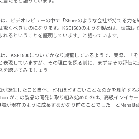
に当たると語っています。
lla氏は、ビデオレビューの中で「Shureのような会社が持てる力
は驚くべきものになります。KSE1500のような製品は、伝説は
まれるということを証明しています」と語っています。
lla氏は、KSE1500についてかなり興奮しているようで、実際、「
と表現していますが、その理由を探る前に、まずはその評価に
スを聴いてみましょう。
1500が誕生したこと自体、どれほどすごいことなのかを理解する
Shureがこの製品の開発に取り組み始めたのは、高級インイヤ
市場が現在のように成長するかなり前のことでした」とMansill