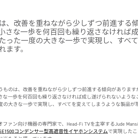
は、改善を重ねながら少しずつ前進する
小さな一歩を何百回も繰り返さなければ
たった一度の大きな一歩で実現し、すべ
れます。
うものは、改善を重ねながら少しずつ前進する傾向があります
さな一歩を何百回も繰り返さなければ成し遂げられないような
度の大きな一歩で実現し、すべてを変えてしまうような製品が
ファン向け機器の専門家で、Head-Fi TVを主宰するJude Mansi
SE1500コンデンサー型高遮音性イヤホンシステム
で実現したこ