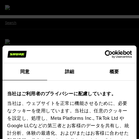
Search
Shureの最新情報をお届けします。
同意
詳細
概要
新製品情報やイベント情報など、さまざまな最新情報をメールでお知
らせします。
当社はご利用者のプライバシーに配慮しています。
ニュースレター購読
(Opens in a new tab)
当社は、ウェブサイトを正常に機能させるために、必要
なクッキーを使用しています。当社は、任意のクッキー
製品情報
を設定し、処理し、Meta Platforms Inc., TikTok Ltd や
SHUREについて
Google LLCなどの第三者とお客様のデータを共有し、統
インサイトとイベント
計分析、体験の最適化、および/またはお客様に合わせた
サポート