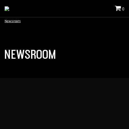
0
Newsroom
NEWSROOM