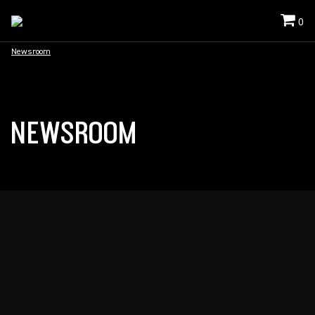
0
Newsroom
NEWSROOM