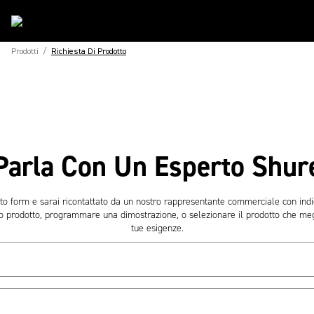
Prodotti
/
Richiesta Di Prodotto