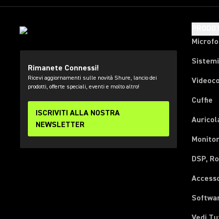
PRODOT
Microfo
Sistemi
Rimanete Connessi!
Ricevi aggiornamenti sulle novità Shure, lancio dei
Videoc
prodotti, offerte speciali, eventi e molto altro!
Cuffie
ISCRIVITI ALLA NOSTRA
Auricol
NEWSLETTER
Monitor
DSP, Ro
Accesso
Softwa
Vedi Tu