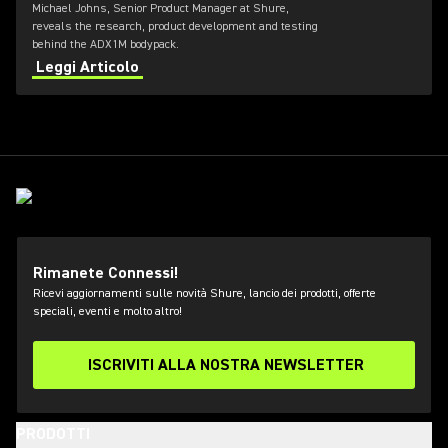
Michael Johns, Senior Product Manager at Shure,
reveals the research, product development and testing
behind the ADX1M bodypack.
Leggi Articolo
Rimanete Connessi!
Ricevi aggiornamenti sulle novità Shure, lancio dei prodotti, offerte
speciali, eventi e molto altro!
ISCRIVITI ALLA NOSTRA NEWSLETTER
PRODOTTI