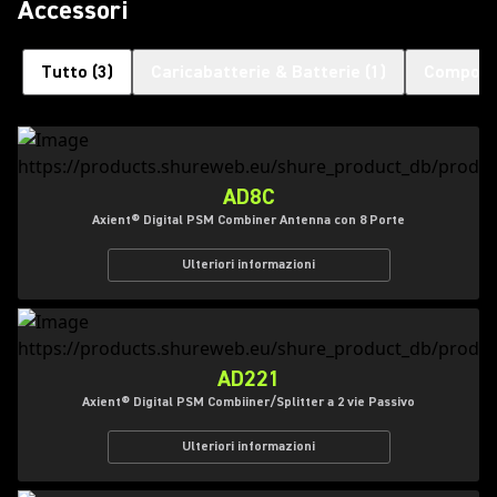
Accessori
Tutto
(
3
)
Caricabatterie & Batterie
(
1
)
Compone
AD8C
Axient® Digital PSM Combiner Antenna con 8 Porte
Ulteriori informazioni
AD221
Axient® Digital PSM Combiiner/Splitter a 2 vie Passivo
Ulteriori informazioni