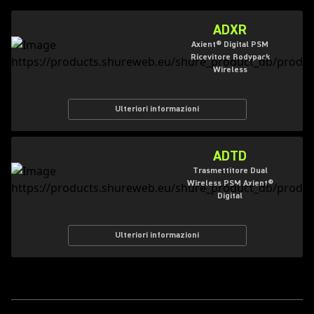
ADXR
Axient® Digital PSM
Ricevitore Bodypack
Wireless
Ulteriori informazioni
ADTD
Trasmettitore Dual
Wireless PSM Axient®
Digital
Ulteriori informazioni