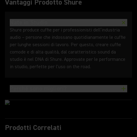
Vantaggi Prodotto Shure
Nate in Studio
Shure produce cuffie per i professionisti dell’industria
audio – persone che indossano quotidianamente le cuffie
per lunghe sessioni di lavoro. Per questo, creare cuffie
comode e di alta qualità, dal caratteristico sound da
studio è nel DNA di Shure. Approvate per le performance
in studio, perfette per l'uso on the road.
Perché sono migliori?
Prodotti Correlati