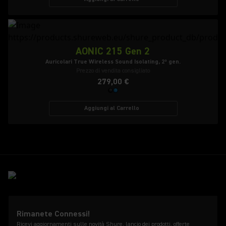
AONIC 215 Gen 2
Auricolari True Wireless Sound Isolating, 2ª gen.
Prezzo di vendita consigliato
279,00 €
Aggiungi al Carrello
Rimanete Connessi!
Ricevi aggiornamenti sulle novità Shure, lancio dei prodotti, offerte