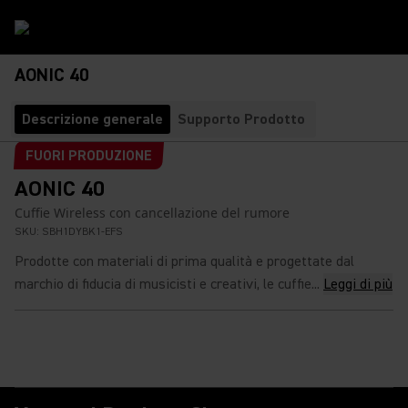
AONIC 40
Descrizione generale
Supporto Prodotto
FUORI PRODUZIONE
AONIC 40
Cuffie Wireless con cancellazione del rumore
SKU:
SBH1DYBK1-EFS
Prodotte con materiali di prima qualità e progettate dal
marchio di fiducia di musicisti e creativi, le cuffie...
Leggi di più