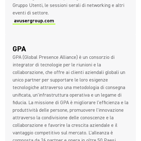
Gruppo Utenti, le sessioni serali di networking e altri
eventi di settore.
avusergroup.com
GPA
GPA (Global Presence Alliance) è un consorzio di
integrator di tecnologie per le riunioni e la
collaborazione, che offre ai clienti aziendali globali un
unico partner per supportare le loro esigenze
tecnologiche attraverso una metodologia di consegna
unificata, un'infrastruttura operativa e un legame di
fiducia. La missione di GPA è migliorare l'efficienza e la
produttività delle persone, promuovere l'innovazione
attraverso la condivisione delle conoscenze e la
collaborazione e favorire la crescita aziendale e il
vantaggio competitivo sul mercato. L'alleanza è
composta da 26 partner e opera in oltre 50 Paesi,