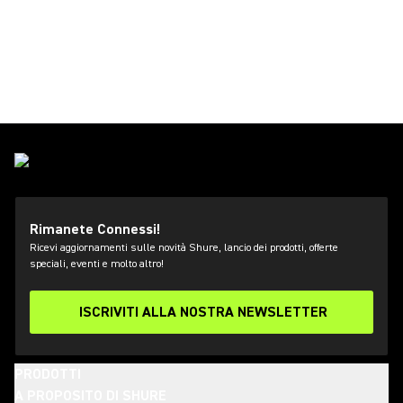
Rimanete Connessi!
Ricevi aggiornamenti sulle novità Shure, lancio dei prodotti, offerte
speciali, eventi e molto altro!
ISCRIVITI ALLA NOSTRA NEWSLETTER
PRODOTTI
A PROPOSITO DI SHURE