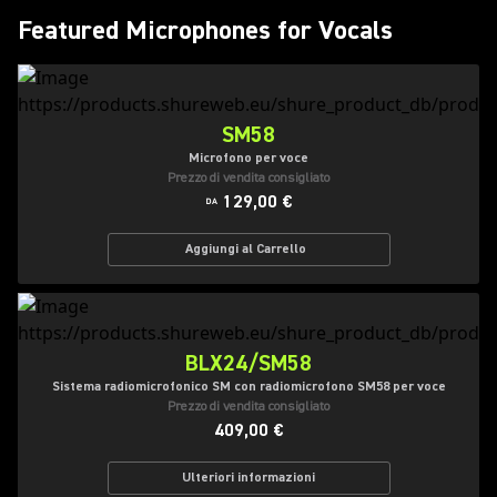
Featured Microphones for Vocals
SM58
Microfono per voce
Prezzo di vendita consigliato
129,00 €
DA
Aggiungi al Carrello
BLX24/SM58
Sistema radiomicrofonico SM con radiomicrofono SM58 per voce
Prezzo di vendita consigliato
409,00 €
Ulteriori informazioni