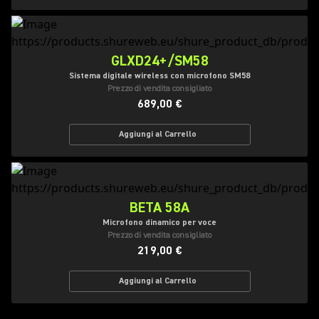
GLXD24+/SM58
Sistema digitale wireless con microfono SM58
Prezzo di vendita consigliato
689,00 €
Aggiungi al Carrello
BETA 58A
Microfono dinamico per voce
Prezzo di vendita consigliato
219,00 €
Aggiungi al Carrello