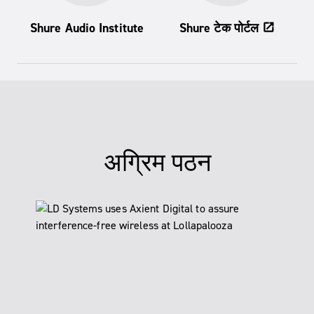
Shure Audio Institute
Shure टेक पोर्टल
open_in_new
अग्रिम पठन