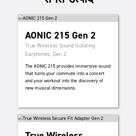
AONIC 215 Gen 2
True Wireless Sound Isolating
Earphones, Gen 2
The AONIC 215 provides immersive sound
that turns your commute into a concert
and your workout into the discovery of
new musical dimensions.
True Wireless