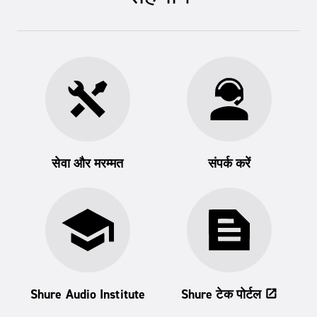
सेवा और मरम्मत
संपर्क करें
Shure Audio Institute
Shure टेक पोर्टल
open_in_new