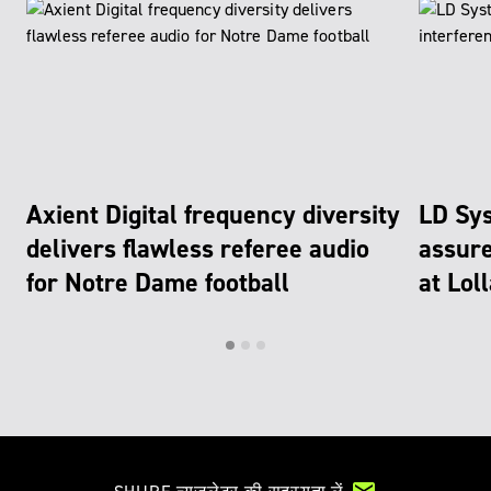
Axient Digital frequency diversity
LD Sys
delivers flawless referee audio
assure
for Notre Dame football
at Lol