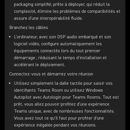
packaging simplifié, prête à déployer, qui réduit la
complexité, élimine les problèmes de compatibilités et
assure d'une interopérabilité fluide.
Branchez les câbles
L'ordinateur, avec son DSP audio embarqué et son
logiciel vidéo, configure automatiquement les
équipements connectés lors du tout premier
démarrage ; réduisant le temps d'installation et
accélérant le déploiement.
Connectez-vous et démarrez votre réunion
Utilisez simplement la dalle tactile pour saisir vos
identifiants Teams Room ou utilisez Windows
Autopilot avec Autologin pour Teams Rooms. Tout est
prêt, vous allez pouvoir profitez d'une expérience
Teams unique, avec de nombreuses fonctionnalités.
Vous avez tout ce qu'il faut pour profiter d'une
expérience inégalée pendant vos réunions.