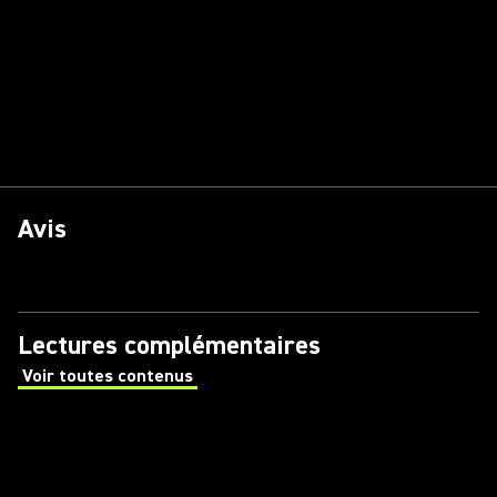
Avis
Lectures complémentaires
Voir toutes contenus
(Opens in a new tab)