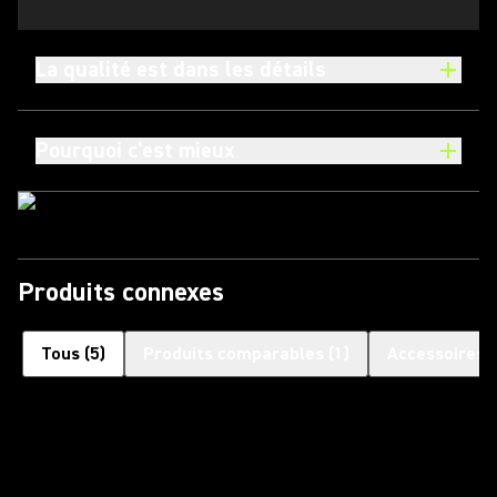
La qualité est dans les détails
Pourquoi c'est mieux
Produits connexes
Tous
(
5
)
Produits comparables
(
1
)
Accessoires 