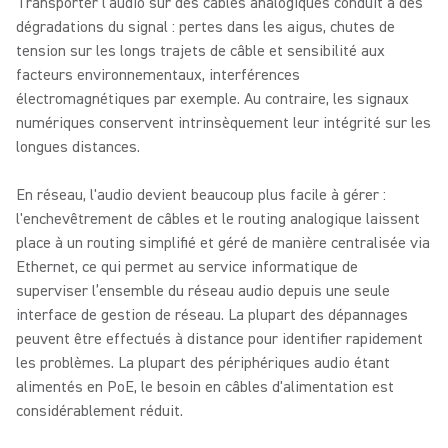
Transporter l'audio sur des câbles analogiques conduit à des
dégradations du signal : pertes dans les aigus, chutes de
tension sur les longs trajets de câble et sensibilité aux
facteurs environnementaux, interférences
électromagnétiques par exemple. Au contraire, les signaux
numériques conservent intrinsèquement leur intégrité sur les
longues distances.
En réseau, l'audio devient beaucoup plus facile à gérer :
l'enchevêtrement de câbles et le routing analogique laissent
place à un routing simplifié et géré de manière centralisée via
Ethernet, ce qui permet au service informatique de
superviser l’ensemble du réseau audio depuis une seule
interface de gestion de réseau. La plupart des dépannages
peuvent être effectués à distance pour identifier rapidement
les problèmes. La plupart des périphériques audio étant
alimentés en PoE, le besoin en câbles d'alimentation est
considérablement réduit.