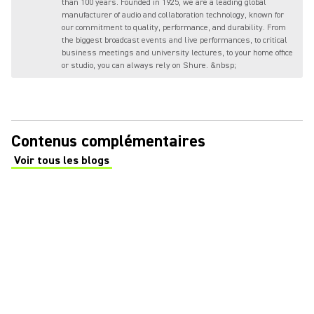
than 100 years. Founded in 1925, we are a leading global
manufacturer of audio and collaboration technology, known for
our commitment to quality, performance, and durability. From
the biggest broadcast events and live performances, to critical
business meetings and university lectures, to your home office
or studio, you can always rely on Shure. &nbsp;
Contenus complémentaires
Voir tous les blogs
(Opens in a new tab)