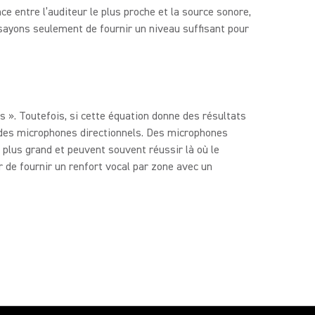
ce entre l’auditeur le plus proche et la source sonore,
ssayons seulement de fournir un niveau suffisant pour
 ». Toutefois, si cette équation donne des résultats
z des microphones directionnels. Des microphones
plus grand et peuvent souvent réussir là où le
r de fournir un renfort vocal par zone avec un