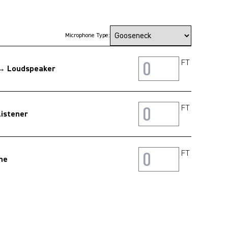
Microphone Type:
FT
 ↔ Loudspeaker
FT
istener
FT
ne