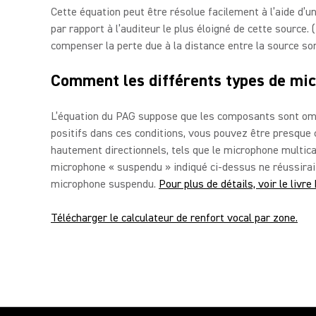
Cette équation peut être résolue facilement à l’aide d’un
par rapport à l’auditeur le plus éloigné de cette source
compenser la perte due à la distance entre la source sonor
Comment les différents types de mic
L’équation du PAG suppose que les composants sont omnid
positifs dans ces conditions, vous pouvez être presque
hautement directionnels, tels que le microphone multic
microphone « suspendu » indiqué ci-dessus ne réussirait 
microphone suspendu.
Pour plus de détails, voir le livre
Télécharger le calculateur de renfort vocal par zone.