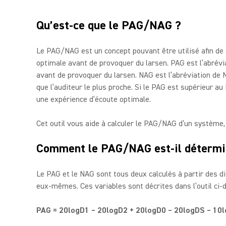
Qu’est-ce que le PAG/NAG ?
Le PAG/NAG est un concept pouvant être utilisé afin de
optimale avant de provoquer du larsen. PAG est l’abrévi
avant de provoquer du larsen. NAG est l’abréviation de N
que l’auditeur le plus proche. Si le PAG est supérieur a
une expérience d’écoute optimale.
Cet outil vous aide à calculer le PAG/NAG d’un système
Comment le PAG/NAG est-il détermi
Le PAG et le NAG sont tous deux calculés à partir des d
eux-mêmes. Ces variables sont décrites dans l’outil ci-d
PAG = 20logD1 – 20logD2 + 20logD0 – 20logDS – 10