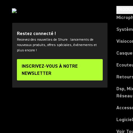
PRODUI
Microp
Systèm
Restez connecté !
Recevez des nouvelles de Shure : lancements de
Visioco
nouveaux produits, offres spéciales, événements et
plus encore !
Casque
Ecoute
INSCRIVEZ-VOUS À NOTRE
NEWSLETTER
Retours
Dsp, Mi
Réseau
Access
Logicie
Voir To