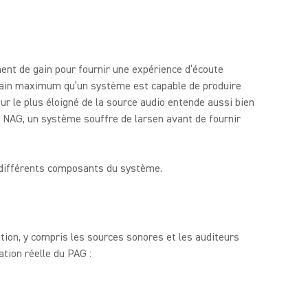
ent de gain pour fournir une expérience d’écoute
e gain maximum qu’un système est capable de produire
ur le plus éloigné de la source audio entende aussi bien
au NAG, un système souffre de larsen avant de fournir
s différents composants du système.
tion, y compris les sources sonores et les auditeurs
ation réelle du PAG :