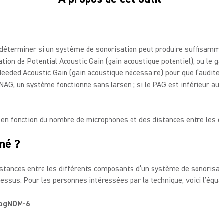
 déterminer si un système de sonorisation peut produire suffisamm
ation de Potential Acoustic Gain (gain acoustique potentiel), ou l
eeded Acoustic Gain (gain acoustique nécessaire) pour que l’audite
u NAG, un système fonctionne sans larsen ; si le PAG est inférieur 
, en fonction du nombre de microphones et des distances entre le
né ?
istances entre les différents composants d’un système de sonorisa
essus. Pour les personnes intéressées par la technique, voici l’équ
logNOM-6