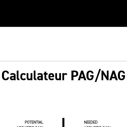
Calculateur PAG/NAG
--
|
--
POTENTIAL
NEEDED