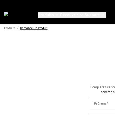
Produits
Découvrir
Support
Produits
/
Demande De Produit