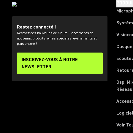
PRODUI
Microp
Systèm
Restez connecté !
Recevez des nouvelles de Shure : lancements de
Visioco
nouveaux produits, offres spéciales, événements et
plus encore !
Casque
Ecoute
INSCRIVEZ-VOUS À NOTRE
NEWSLETTER
Retours
Dsp, Mi
Réseau
Access
Logicie
Voir To