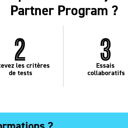
Partner Program ?
2
3
evez les critères
Essais
de tests
collaboratifs
formations ?