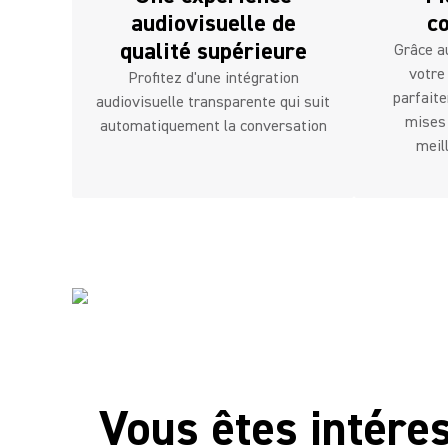
audiovisuelle de
co
qualité supérieure
Grâce au
votre
Profitez d'une intégration
parfait
audiovisuelle transparente qui suit
mises 
automatiquement la conversation
meil
Vous êtes intéres