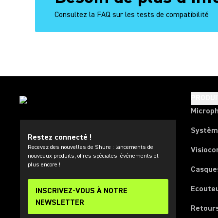
Consultez la FAQ sur les tests de compatibilité
PRODUI
Microp
Systèm
Restez connecté !
Recevez des nouvelles de Shure : lancements de
Visioco
nouveaux produits, offres spéciales, événements et
plus encore !
Casque
Ecoute
INSCRIVEZ-VOUS À NOTRE
NEWSLETTER
Retours