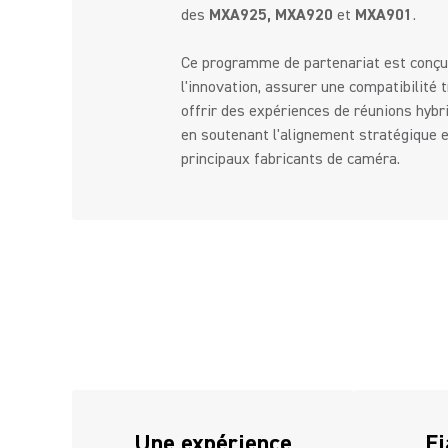
des
MXA925, MXA920
et
MXA901
.
Ce programme de partenariat est conçu
l'innovation, assurer une compatibilité 
offrir des expériences de réunions hybr
en soutenant l'alignement stratégique e
principaux fabricants de caméra.
Une expérience
Fi