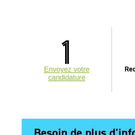
1
Rec
Envoyez votre
candidature
Besoin de plus d'in