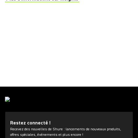
Restez connecté !
Recevez des nouvelles de Shure : lancements de nouveaux produits,
offres spéciales, événements et plus encore !