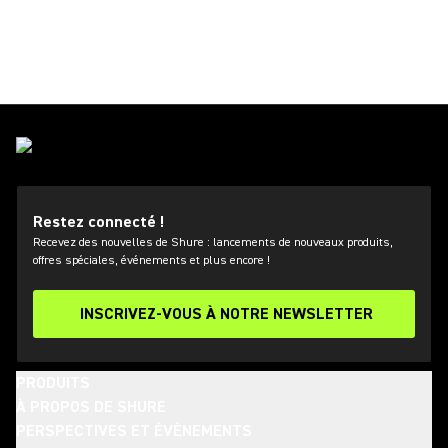
Restez connecté !
Recevez des nouvelles de Shure : lancements de nouveaux produits,
offres spéciales, événements et plus encore !
INSCRIVEZ-VOUS À NOTRE NEWSLETTER
PRODUITS
À PROPOS DE SHURE
PERSPECTIVES ET ÉVÈNEMENTS