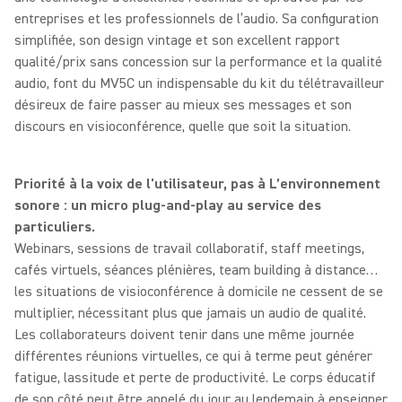
entreprises et les professionnels de l’audio. Sa configuration
simplifiée, son design vintage et son excellent rapport
qualité/prix sans concession sur la performance et la qualité
audio, font du MV5C un indispensable du kit du télétravailleur
désireux de faire passer au mieux ses messages et son
discours en visioconférence, quelle que soit la situation.
Priorité à la voix de l'utilisateur, pas à L’environnement
sonore : un micro plug-and-play au service des
particuliers.
Webinars, sessions de travail collaboratif, staff meetings,
cafés virtuels, séances plénières, team building à distance…
les situations de visioconférence à domicile ne cessent de se
multiplier, nécessitant plus que jamais un audio de qualité.
Les collaborateurs doivent tenir dans une même journée
différentes réunions virtuelles, ce qui à terme peut générer
fatigue, lassitude et perte de productivité. Le corps éducatif
de son côté peut être appelé du jour au lendemain à enseigner