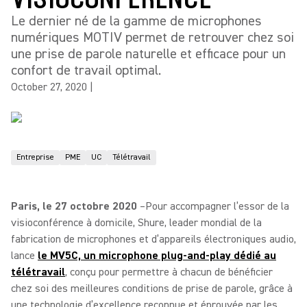
Le dernier né de la gamme de microphones
numériques MOTIV permet de retrouver chez soi
une prise de parole naturelle et efficace pour un
confort de travail optimal.
October 27, 2020
|
Entreprise
PME
UC
Télétravail
Paris, le 27 octobre 2020
–Pour accompagner l’essor de la
visioconférence à domicile, Shure, leader mondial de la
fabrication de microphones et d’appareils électroniques audio,
lance
le MV5C, un microphone plug-and-play dédié au
télétravail
, conçu pour permettre à chacun de bénéficier
chez soi des meilleures conditions de prise de parole, grâce à
une technologie d’excellence reconnue et éprouvée par les