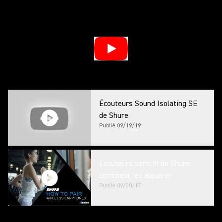
Écouteurs Sound Isolating SE
de Shure
Publié
09/19/19
Écouteurs sans fil de Shure :
comment les appairer
Publié
09/20/17