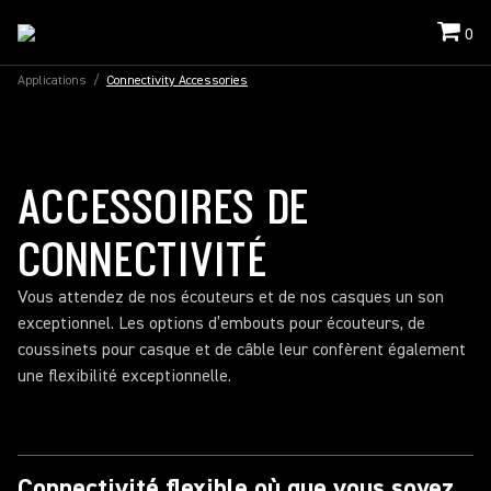
0
Applications
/
Connectivity Accessories
ACCESSOIRES DE
CONNECTIVITÉ
Vous attendez de nos écouteurs et de nos casques un son
exceptionnel. Les options d’embouts pour écouteurs, de
coussinets pour casque et de câble leur confèrent également
une flexibilité exceptionnelle.
Connectivité flexible où que vous soyez.