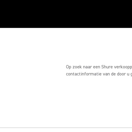
Op zoek naar een Shure verkooppu
contactinformatie van de door u g