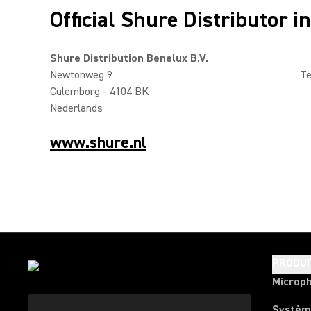
Official Shure Distributor i
Shure Distribution Benelux B.V.
Newtonweg 9
Te
Culemborg - 4104 BK
Nederlands
www.shure.nl
PRODUI
Microp
Systèm