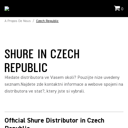
0
A Propos De Nous
/
Czech Republic
SHURE IN CZECH
REPUBLIC
Hledate distributora ve Vasem okoli? Pouzijte nize uvedeny
seznam.Najdete zde kontaktni informace a webove spojeni na
distributora ve stat?, ktery jste si vybrali.
Official Shure Distributor in Czech