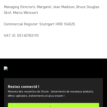
Managing Directors: Margaret Jean Madison, Bruce Douglas
Skof, Marco Weissert
Commercial Register: Stuttgart HRB 104525
VAT ID: DE145783193
Restez connecté !
Recevez des nouvelles de Shure : lancements de nouveaux produits,
offres spéciales, événements et plus encore !