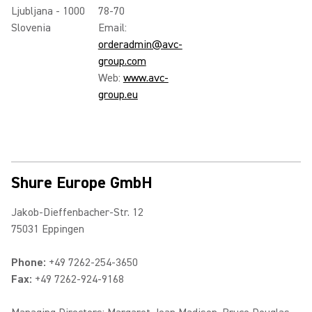
Ljubljana - 1000
78-70
Slovenia
Email:
orderadmin@avc-
group.com
Web:
www.avc-
group.eu
Shure Europe GmbH
Jakob-Dieffenbacher-Str. 12
75031 Eppingen
Phone:
+49 7262-254-3650
Fax:
+49 7262-924-9168