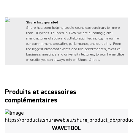
Shure Incorporated
Shure has been helping people sound extraordinary for more
than 100 years. Founded in 1925, we are a leading global
manufacturer of audio and collaboration technology, known for
our commitment to quality, performance, and durability. From
the biggest broadcast events and live performances, to critical
business meetings and university lectures, to your home office
or studio, you can always rely on Shure. &nbsp;
Produits et accessoires
complémentaires
WAVETOOL