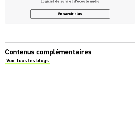
Logiciel de suivi et d'écoute audio
En savoir plus
Contenus complémentaires
Voir tous les blogs
(Opens in a new tab)