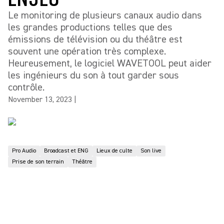
Le monitoring de plusieurs canaux audio dans
les grandes productions telles que des
émissions de télévision ou du théâtre est
souvent une opération très complexe.
Heureusement, le logiciel WAVETOOL peut aider
les ingénieurs du son à tout garder sous
contrôle.
November 13, 2023
|
Pro Audio
Broadcast et ENG
Lieux de culte
Son live
Prise de son terrain
Théâtre