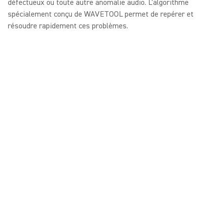
défectueux ou toute autre anomalie audio. L'algorithme
spécialement conçu de WAVETOOL permet de repérer et
résoudre rapidement ces problèmes.