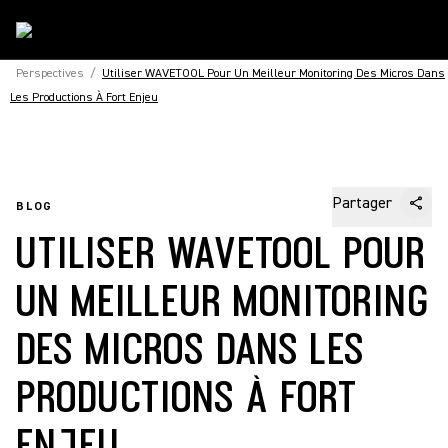
Perspectives
/
Utiliser WAVETOOL Pour Un Meilleur Monitoring Des Micros Dans
Les Productions À Fort Enjeu
Partager
BLOG
UTILISER WAVETOOL POUR
UN MEILLEUR MONITORING
DES MICROS DANS LES
PRODUCTIONS À FORT
ENJEU