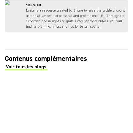
Shure UK
Ignite is a resource created by Shure to raise the profile of sound
across all aspects of personal and professional life. Through the
expertise and insights of Ignite's regular contributors, you will
find helpful info, hints, and tips for better sound.
Contenus complémentaires
Voir tous les blogs
(Opens in a new tab)