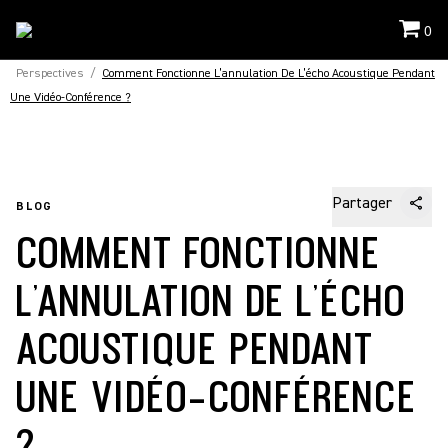
0
Perspectives
/
Comment Fonctionne L’annulation De L’écho Acoustique Pendant
Une Vidéo-Conférence ?
Partager
BLOG
COMMENT FONCTIONNE
L’ANNULATION DE L’ÉCHO
ACOUSTIQUE PENDANT
UNE VIDÉO-CONFÉRENCE
?