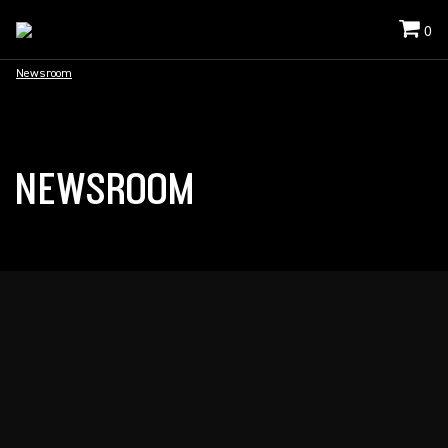
0
Newsroom
NEWSROOM