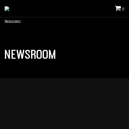
0
Newsroom
NEWSROOM