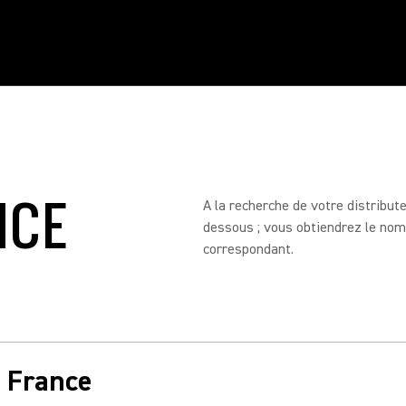
NCE
A la recherche de votre distribut
dessous ; vous obtiendrez le nom,
correspondant.
n France