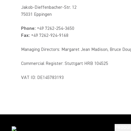
Jakob-Dieffenbacher-Str. 12
75031 Eppingen
Phone:
+49 7262-254-3650
Fax:
+49 7262-924-9168
Managing Directors: Margaret Jean Madison, Bruce Dou
Commercial Register: Stuttgart HRB 104525
VAT ID: DE145783193
PRODUI